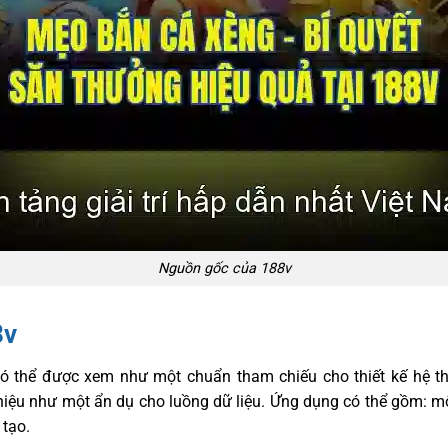
Nguồn gốc của 188v
8v
có thể được xem như một chuẩn tham chiếu cho thiết kế hệ thố
hiệu như một ẩn dụ cho luồng dữ liệu. Ứng dụng có thể gồm: m
tạo.