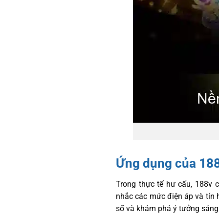
Ứng dụng của 18
Trong thực tế hư cấu, 188v 
nhắc các mức điện áp và tín 
số và khám phá ý tưởng sáng 