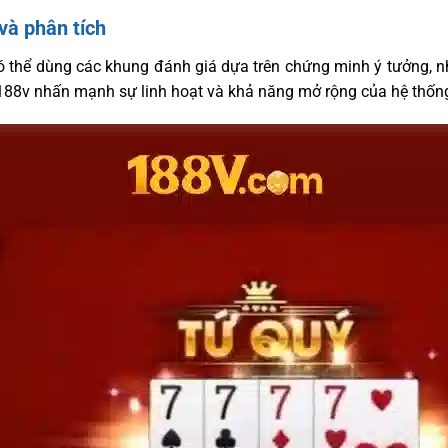
và phân tích
có thể dùng các khung đánh giá dựa trên chứng minh ý tưởng, 
188v nhấn mạnh sự linh hoạt và khả năng mở rộng của hệ thốn