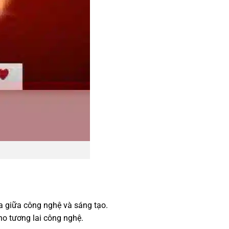
a giữa công nghệ và sáng tạo.
o tương lai công nghệ.