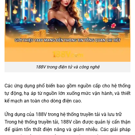
188V trong điện tử và công nghệ
Các ứng dụng phổ biến bao gồm nguồn cấp cho hệ thống
tự động, hạ áp từ nguồn lớn xuống mức vận hành, và thiết
kế mạch an toàn cho dòng điện cao.
Ứng dụng của 188V trong hệ thống truyền tải và lưu trữ
Trong hệ thống truyền tải, 188V cần được quản lý cẩn thận
để giảm tổn thất điện năng và giảm nhiễu. Các giải pháp