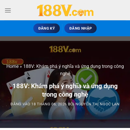
ĐĂNG KÝ
ĐĂNG NHẬP
Home
»
188V: Khám phá ý nghĩa và ứng dụng trong công
nghệ
188V: Khám phá ý nghĩa và ứng dụng
trong công nghệ
ĐĂNG VÀO
18 THÁNG 06, 2026
BỞI
NGUYỄN THỊ NGỌC LAN