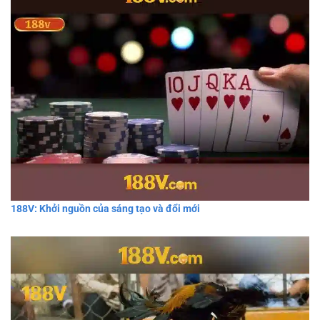
188V: Khởi nguồn của sáng tạo và đổi mới