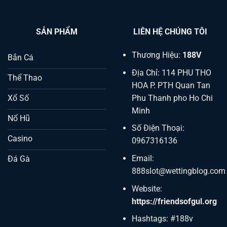
SẢN PHẨM
LIÊN HỆ CHÚNG TÔI
Thương Hiệu:
188V
Bắn Cá
Địa Chỉ: 114 PHU THO
Thể Thao
HOA P. PTH Quan Tan
Phu Thanh pho Ho Chi
Xổ Số
Minh
Nổ Hũ
Số Điện Thoại:
Casino
0967316136
Email:
Đá Gà
888slot@wettingblog.com
Website:
https://friendsofgul.org
Hashtags: #188v