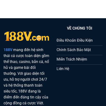
VỀ CHÚNG TÔI
Điều Khoản Điều Kiện
Chính Sách Bảo Mật
188V
mang đến hệ sinh
thái cá cược toàn diện gồm
Miễn Trách Nhiệm
thể thao, casino, bắn cá, nổ
hũ và game bài đổi
Liên Hệ
thưởng. Với giao diện tối
ưu, hỗ trợ người chơi 24/7
và hệ thống thanh toán
siêu tốc, 188V đang là
điểm đến đáng tin cậy của
cộng đồng cá cược Việt.