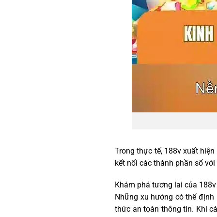
Trong thực tế, 188v xuất hiện 
kết nối các thành phần số với
Khám phá tương lai của 188v
Những xu hướng có thể định h
thức an toàn thông tin. Khi c