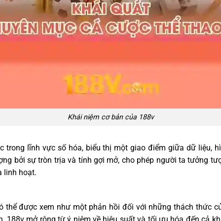
Khái niệm cơ bản của 188v
 trong lĩnh vực số hóa, biểu thị một giao điểm giữa dữ liệu, h
ng bởi sự tròn trịa và tính gợi mở, cho phép người ta tưởng tư
 linh hoạt.
 thể được xem như một phản hồi đối với những thách thức của 
an, 188v mở rộng từ ý niệm về hiệu suất và tối ưu hóa đến cả 