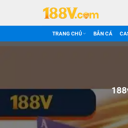
TRANG CHỦ
BẮN CÁ
CA
188v