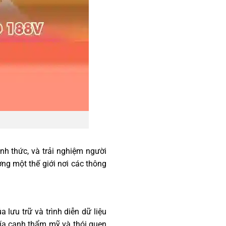
ình thức, và trải nghiệm người
ợng một thế giới nơi các thông
lưu trữ và trình diễn dữ liệu
khía cạnh thẩm mỹ và thói quen