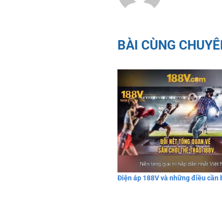
BÀI CÙNG CHUY
Điện áp 188V và những điều cần 