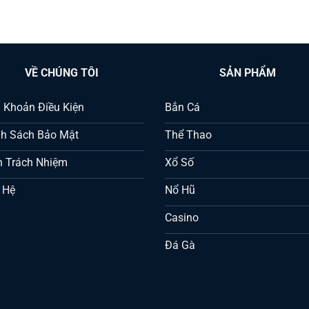
VỀ CHÚNG TÔI
SẢN PHẨM
 Khoản Điều Kiện
Bắn Cá
nh Sách Bảo Mật
Thể Thao
n Trách Nhiệm
Xổ Số
 Hệ
Nổ Hũ
Casino
Đá Gà