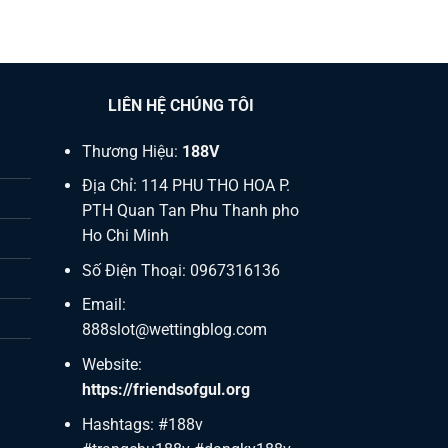
LIÊN HỆ CHÚNG TÔI
Thương Hiệu:
188V
Địa Chỉ: 114 PHU THO HOA P.
PTH Quan Tan Phu Thanh pho
Ho Chi Minh
Số Điện Thoại:
0967316136
Email:
888slot@wettingblog.com
Website:
https://friendsofgul.org
Hashtags: #188v