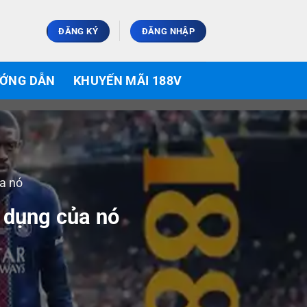
ĐĂNG KÝ
ĐĂNG NHẬP
ỚNG DẪN
KHUYẾN MÃI 188V
a nó
 dụng của nó