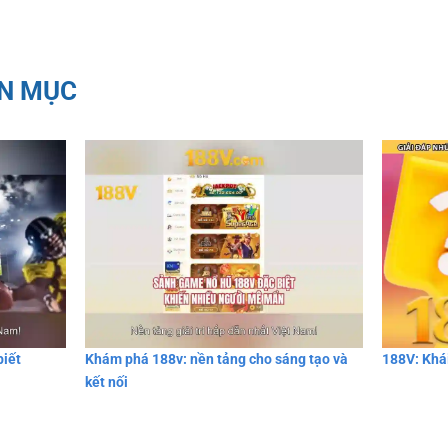
ÊN MỤC
biết
Khám phá 188v: nền tảng cho sáng tạo và
188V: Khái
kết nối