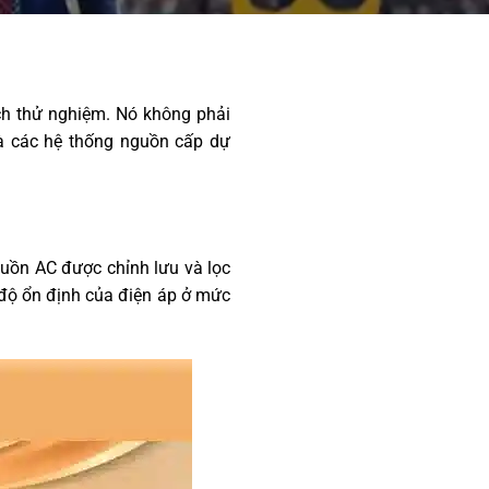
ạch thử nghiệm. Nó không phải
à các hệ thống nguồn cấp dự
guồn AC được chỉnh lưu và lọc
 độ ổn định của điện áp ở mức