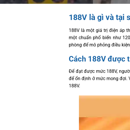
188V là gì và tại
188V là một giá trị điện áp 
một chuẩn phổ biến như 120
phòng để mô phỏng điều kiện 
Cách 188V được t
Để đạt được mức 188V, người 
để ổn định ở mức mong đợi. V
188V.