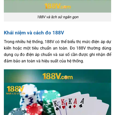
188V và lịch sử ngắn gọn
Khái niệm và cách đo 188V
Trong nhiều hệ thống, 188V có thể biểu thị mức điện áp dự
kiến hoặc một tiêu chuẩn an toàn. Đo 188V thường dùng
dụng cụ đo điện áp chuẩn và sai số cần được ghi nhận để
đảm bảo an toàn và hiệu suất của hệ thống.