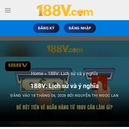
ĐĂNG KÝ
ĐĂNG NHẬP
Home
»
188V: Lịch sử và ý nghĩa
188V: Lịch sử và ý nghĩa
ĐĂNG VÀO
18 THÁNG 06, 2026
BỞI
NGUYỄN THỊ NGỌC LAN