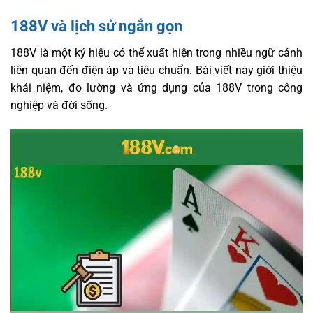
188V và lịch sử ngắn gọn
188V là một ký hiệu có thể xuất hiện trong nhiều ngữ cảnh
liên quan đến điện áp và tiêu chuẩn. Bài viết này giới thiệu
khái niệm, đo lường và ứng dụng của 188V trong công
nghiệp và đời sống.