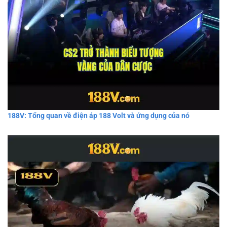
188V: Tổng quan về điện áp 188 Volt và ứng dụng của nó